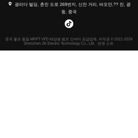
광리다 빌딩, 춘진 도로 269번지, 신안 거리, 바오안,?? 진, 광
둥, 중국
중국 좋은 품질 MPPT VFD 태양광 펌프 인버터 공급업체. 저작권 © 2021-2026
Shenzhen ZK Electric Technology Co., Ltd. . 판권 소유.