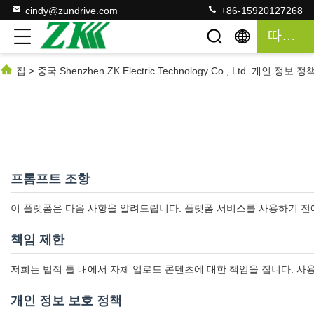
cindy@zundrive.com
+86-15920127268
따옴표
집
>
중국 Shenzhen ZK Electric Technology Co., Ltd. 개인 정보 정
프롬프트 조항
이 플랫폼은 다음 사항을 알려드립니다: 플랫폼 서비스를 사용하기 전에
책임 제한
저희는 법적 틀 내에서 자체 업로드 콘텐츠에 대한 책임을 집니다. 사
개인 정보 보호 정책