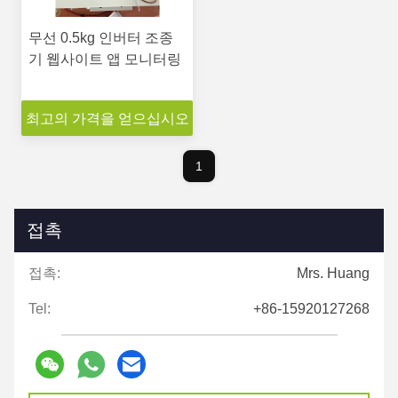
무선 0.5kg 인버터 조종
기 웹사이트 앱 모니터링
최고의 가격을 얻으십시오
1
접촉
접촉:
Mrs. Huang
Tel:
+86-15920127268