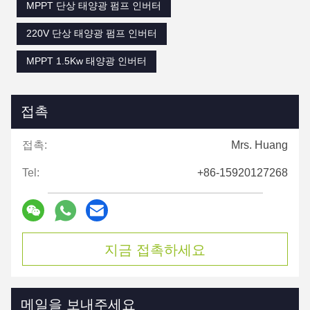
MPPT 단상 태양광 펌프 인버터
220V 단상 태양광 펌프 인버터
MPPT 1.5Kw 태양광 인버터
접촉
접촉:
Mrs. Huang
Tel:
+86-15920127268
지금 접촉하세요
메일을 보내주세요