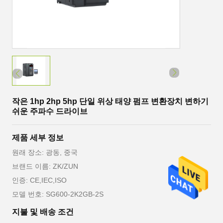
작은 1hp 2hp 5hp 단일 위상 태양 펌프 변환장치 변하기
쉬운 주파수 드라이브
제품 세부 정보
원래 장소: 광동, 중국
브랜드 이름: ZK/ZUN
인증: CE,IEC,ISO
모델 번호: SG600-2K2GB-2S
지불 및 배송 조건