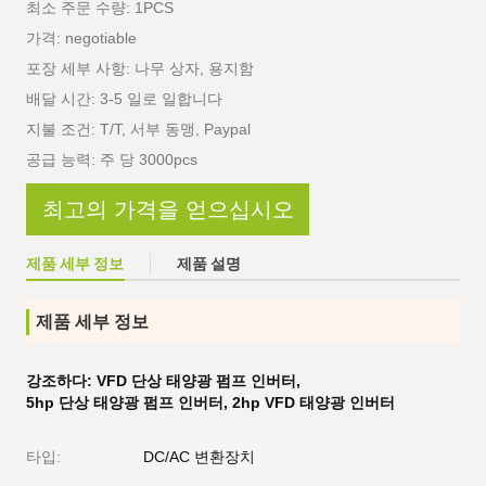
최소 주문 수량: 1PCS
가격: negotiable
포장 세부 사항: 나무 상자, 용지함
배달 시간: 3-5 일로 일합니다
지불 조건: T/T, 서부 동맹, Paypal
공급 능력: 주 당 3000pcs
최고의 가격을 얻으십시오
제품 세부 정보
제품 설명
제품 세부 정보
강조하다:
VFD 단상 태양광 펌프 인버터
,
5hp 단상 태양광 펌프 인버터
,
2hp VFD 태양광 인버터
타입:
DC/AC 변환장치