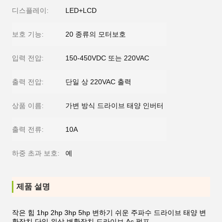
디스플레이:
LED+LCD
보호 기능:
20 종류의 모터보호
입력 전압:
150-450VDC 또는 220VAC
출력 전압:
단일 상 220VAC 출력
상품 이름:
가변 방식 드라이브 태양 인버터
출력 전류:
10A
하중 초과 보호:
예
제품 설명
작은 힘 1hp 2hp 3hp 5hp 변하기 쉬운 주파수 드라이브 태양 변
환장치 단일 위상 변환장치 드라이브 Ac 펌프