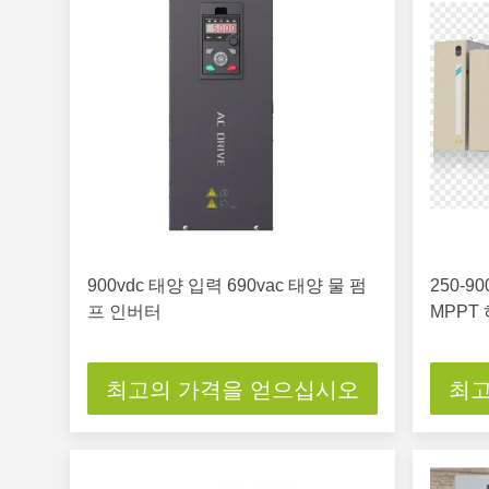
900vdc 태양 입력 690vac 태양 물 펌
250-9
프 인버터
MPPT
최고의 가격을 얻으십시오
최고