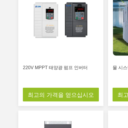
220V MPPT 태양광 펌프 인버터
물 시스
최고의 가격을 얻으십시오
최고