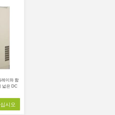
스플레이와 함
 넓은 DC
으십시오