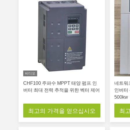
비디오
CHF100 주파수 MPPT 태양 펌프 인
네트워크
버터 최대 전력 추적을 위한 벡터 제어
인버터 -
500kw
최고의 가격을 얻으십시오
최고