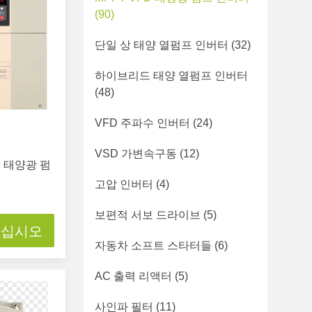
(90)
단일 상 태양 열펌프 인버터
(32)
하이브리드 태양 열펌프 인버터
(48)
VFD 주파수 인버터
(24)
VSD 가변속구동
(12)
FD 태양광 펌
고압 인버터
(4)
보편적 서보 드라이브
(5)
으십시오
자동차 소프트 스타터들
(6)
AC 출력 리액터
(5)
사인파 필터
(11)