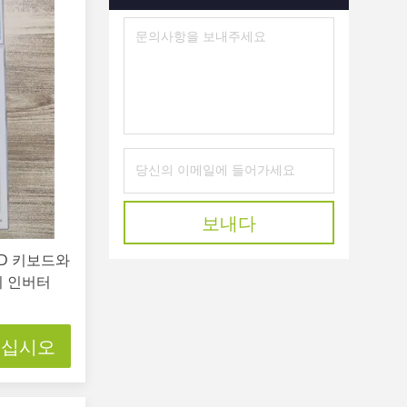
보내다
CD 키보드와
지 인버터
으십시오