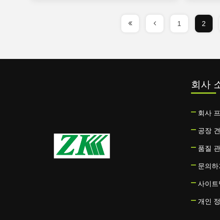
1
2
회사 
회사 
공장 
품질 
문의하
사이트
개인 