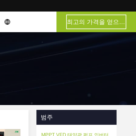
최고의 가격을 얻으십시오
범주
MPPT VFD 태양광 펌프 인버터