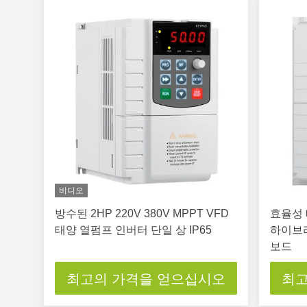
비디오
방수된 2HP 220V 380V MPPT VFD
효율성 
태양 열펌프 인버터 단일 상 IP65
하이브리
보드
최고의 가격을 얻으십시오
최고