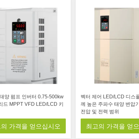
태양 펌프 인버터 0.75-500kw
벡터 제어 LED/LCD 디
드 MPPT VFD LED/LCD 키
께 높은 주파수 태양 변압기
전압 및 전력 범위
의 가격을 얻으십시오
최고의 가격을 얻