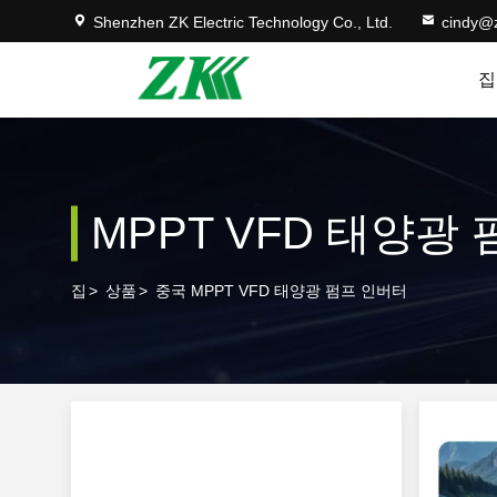
Shenzhen ZK Electric Technology Co., Ltd.
cindy@
집
MPPT VFD 태양광
집
>
상품
>
중국 MPPT VFD 태양광 펌프 인버터