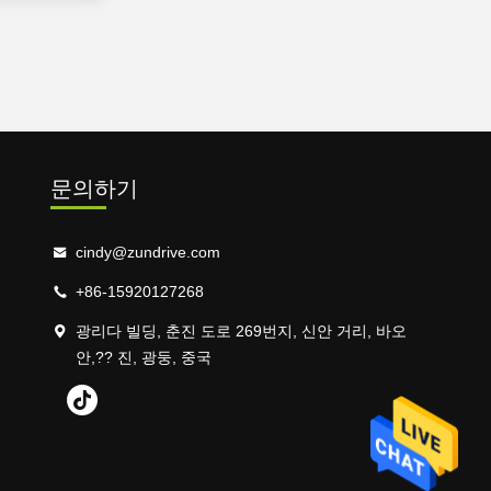
문의하기
cindy@zundrive.com
+86-15920127268
광리다 빌딩, 춘진 도로 269번지, 신안 거리, 바오
안,?? 진, 광둥, 중국