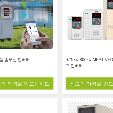
템 솔루션 인버터
0.75kw-800kw MPPT V
프 인버터
의 가격을 얻으십시오
최고의 가격을 얻