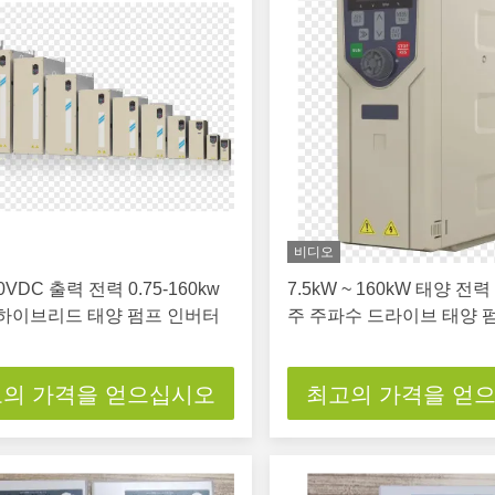
비디오
00VDC 출력 전력 0.75-160kw
7.5kW ~ 160kW 태양 전력
 하이브리드 태양 펌프 인버터
주 주파수 드라이브 태양 
의 가격을 얻으십시오
최고의 가격을 얻