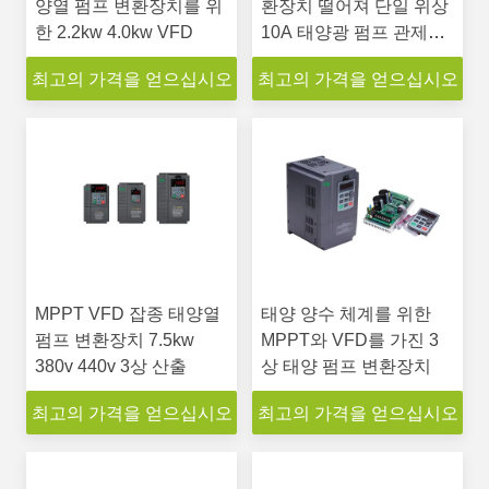
양열 펌프 변환장치를 위
환장치 떨어져 단일 위상
한 2.2kw 4.0kw VFD
10A 태양광 펌프 관제사
VFD
최고의 가격을 얻으십시오
최고의 가격을 얻으십시오
MPPT VFD 잡종 태양열
태양 양수 체계를 위한
펌프 변환장치 7.5kw
MPPT와 VFD를 가진 3
380v 440v 3상 산출
상 태양 펌프 변환장치
최고의 가격을 얻으십시오
최고의 가격을 얻으십시오