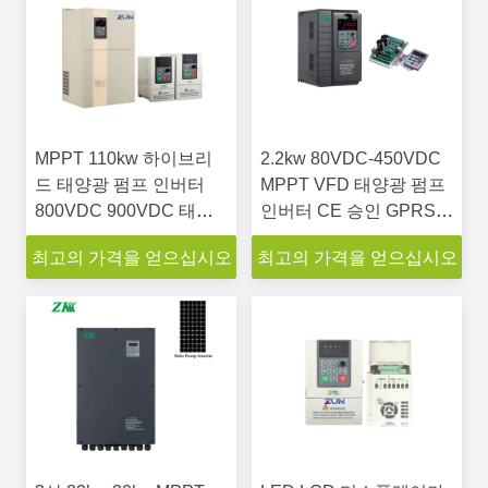
MPPT 110kw 하이브리
2.2kw 80VDC-450VDC
드 태양광 펌프 인버터
MPPT VFD 태양광 펌프
800VDC 900VDC 태양
인버터 CE 승인 GPRS
광 VFD 펌프 드라이브
원격 제어
최고의 가격을 얻으십시오
최고의 가격을 얻으십시오