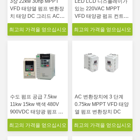
3상 22kw 30hp MPPT
LED LCD 디스플레이가
VFD 태양열 펌프 변환장
있는 220VAC MPPT
치 태양 DC 그리드 AC
VFD 태양광 펌프 컨트롤
입력
러 2.2kw
최고의 가격을 얻으십시오
최고의 가격을 얻으십시오
수도 펌프 공급 7.5kw
AC 변환장치에 3 단계
11kw 15kw 백색 480V
0.75kw MPPT VFD 태양
900VDC 태양광 펌프 변
열 펌프 변환장치 DC
환장치
최고의 가격을 얻으십시오
최고의 가격을 얻으십시오