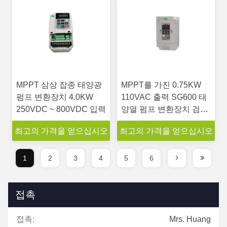
MPPT 삼상 잡종 태양광
MPPT를 가진 0.75KW
펌프 변환장치 4.0KW
110VAC 출력 SG600 태
250VDC ~ 800VDC 입력
양열 펌프 변환장치 검정
포탄
최고의 가격을 얻으십시오
최고의 가격을 얻으십시오
1
2
3
4
5
6
접촉
접촉:
Mrs. Huang