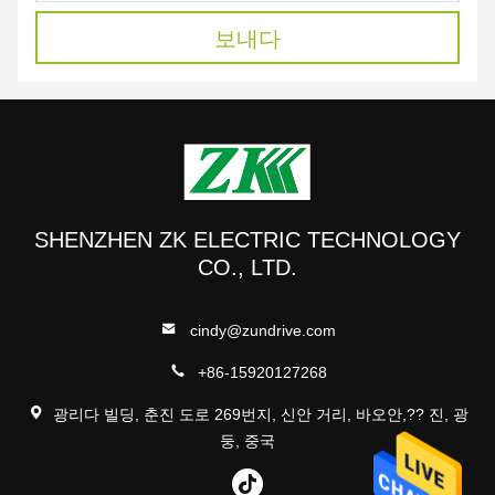
보내다
SHENZHEN ZK ELECTRIC TECHNOLOGY
CO., LTD.
cindy@zundrive.com
+86-15920127268
광리다 빌딩, 춘진 도로 269번지, 신안 거리, 바오안,?? 진, 광
둥, 중국