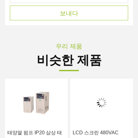
보내다
우리 제품
비슷한 제품
태양열 펌프 IP20 삼상 태
LCD 스크린 480VAC