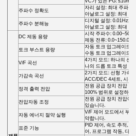
VC가 있는 PG: ≤10ms.
자리 설정: 최대 주파수×±
주파수 정확도
아날로그 설정: 최대 주파
디지털 설정: 0.01Hz;
주파수 분해능
아날로그 설정: 최대 주파수
시작 주파수: 0.00~50.00
DC 제동 용량
제동 전류: 0.0~150.0
자동 토크 업그레이드 0.0
토크 부스트 용량
수동 토크 업그레이드 0.0
4가지 모드: 하나의 선형
V/F 곡선
나의 드롭 토크 특성 곡선(1
2가지 모드: 선형 가속/감
가감속 곡선
ACC/DEC 4세트, 시간 
전원 공급 장치 전압 보상
정격 출력 전압
100% 범위로 설정하십
전원 공급 장치 전압이 
전압자동 조정
있습니다.
V/F 제어 모드에서 부
자동 에너지 절약 실행
약합니다.
PID 제어, 속도 추적,
표준 기능
어, 프로그램 작동, 다중 