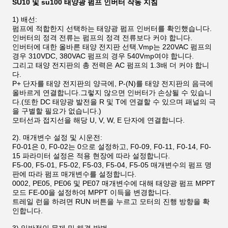
SU10 및 su100 태양광 펌프 인버터 작동 지침
1) 배선:
펌프에 적합한지 선택하는 태양광 펌프 인버터를 확인했습니다.
인버터의 정격 전류는 펌프의 정격 전류보다 커야 합니다.
인버터에 대한 올바른 태양 전지판 선택.Vmp는 220VAC 펌프의
경우 310VDC, 380VAC 펌프의 경우 540Vmp여야 합니다.
그리고 태양 전지판의 총 전력은 AC 펌프의 1.3배 더 커야 합니
다.
P+ 단자를 태양 전지판의 양극에, P-(N)를 태양 전지판의 음극에
올바르게 연결합니다.그렇지 않으면 인버터가 손상될 수 있습니
다.(또한 DC 태양광 발전을 R 및 T에 연결할 수 있으며 패널의 극
을 구별할 필요가 없습니다.)
모터선과 접지선을 해당 U, V, W, E 단자에 연결합니다.
2). 매개변수 설정 및 시운전:
F0-01은 0, F0-02는 0으로 설정하고, F0-09, F0-11, F0-14, F0-
15 파라미터 설정은 적용 현장에 따라 설정합니다.
F5-00, F5-01, F5-02, F5-03, F5-04, F5-05 매개변수의 펌프 명
판에 따라 펌프 매개변수를 설정합니다.
0002, PE05, PE06 및 PE07 매개변수에 대해 태양광 펌프 MPPT
모드 FE-00을 설정하여 MPPT 이득을 변경합니다.
트레일 런을 하려면 RUN 버튼을 누르고 모터의 진행 방향을 확
인합니다.