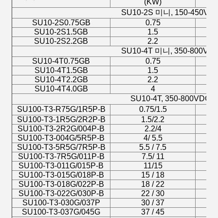
(KW)
SU10-2S 미니, 150-450VD
SU10-2S0.75GB
0.75
SU10-2S1.5GB
1.5
SU10-2S2.2GB
2.2
SU10-4T 미니, 350-800VD
SU10-4T0.75GB
0.75
SU10-4T1.5GB
1.5
SU10-4T2.2GB
2.2
SU10-4T4.0
GB
4
SU10-4T, 350-800VDC
SU100-T3-R75G/1R5P-B
0.75/1.5
SU100-T3-1R5G/2R2P-B
1.5/2.2
SU100-T3-2R2G/004P-B
2.2/4
SU100-T3-004G/5R5P-B
4/ 5.5
SU100-T3-5R5G/7R5P-B
5.5 / 7.5
SU100-T3-7R5G/011P-B
7.5/ 11
SU100-T3-011G/015P-B
11/15
SU100-T3-015G/018P-B
15 / 18
SU100-T3-018G/022P-B
18 / 22
SU100-T3-022G/030P-B
22 / 30
SU100-T3-030G/037P
30 / 37
SU100-T3-037G/045G
37 / 45