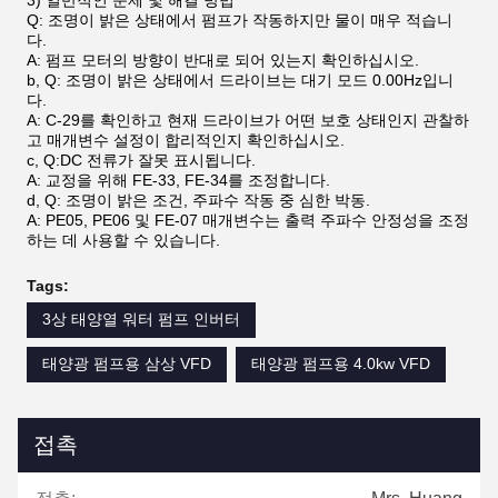
3) 일반적인 문제 및 해결 방법
Q: 조명이 밝은 상태에서 펌프가 작동하지만 물이 매우 적습니
다.
A: 펌프 모터의 방향이 반대로 되어 있는지 확인하십시오.
b, Q: 조명이 밝은 상태에서 드라이브는 대기 모드 0.00Hz입니
다.
A: C-29를 확인하고 현재 드라이브가 어떤 보호 상태인지 관찰하
고 매개변수 설정이 합리적인지 확인하십시오.
c, Q:DC 전류가 잘못 표시됩니다.
A: 교정을 위해 FE-33, FE-34를 조정합니다.
d, Q: 조명이 밝은 조건, 주파수 작동 중 심한 박동.
A: PE05, PE06 및 FE-07 매개변수는 출력 주파수 안정성을 조정
하는 데 사용할 수 있습니다.
Tags:
3상 태양열 워터 펌프 인버터
태양광 펌프용 삼상 VFD
태양광 펌프용 4.0kw VFD
접촉