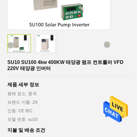
SU10 SU100 4kw 400KW 태양광 펌프 컨트롤러 VFD
220V 태양광 인버터
제품 세부 정보
원래 장소: 중국
브랜드 이름: ZK
인증: CE IEC
모델 번호: su10
지불 및 배송 조건