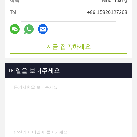
접촉:
Mrs. Huang
Tel:
+86-15920127268
지금 접촉하세요
메일을 보내주세요