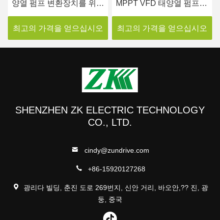
양열 펌프 변환장치를 위한
MPPT VFD 태양열 펌프
2.2kw 4.0kw VFD
변환장치 GPRS 원격 제어
최고의 가격을 얻으십시오
최고의 가격을 얻으십시오
SHENZHEN ZK ELECTRIC TECHNOLOGY
CO., LTD.
cindy@zundrive.com
+86-15920127268
광리다 빌딩, 춘진 도로 269번지, 신안 거리, 바오안,?? 진, 광
둥, 중국