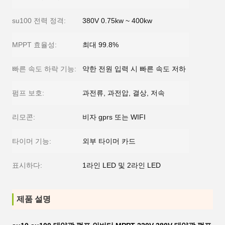
su100 전력 정격:
380V 0.75kw ~ 400kw
MPPT 효율성:
최대 99.8%
빠른 속도 하락 기능:
약한 전원 입력 시 빠른 속도 저하
펌프 보호:
과전류, 과전압, 결상, 저속
리모콘:
비자 gprs 또는 WIFI
타이머 기능:
외부 타이머 카드
표시하다:
1라인 LED 및 2라인 LED
제품 설명